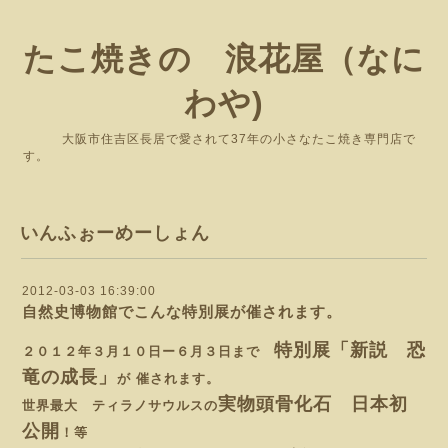
たこ焼きの 浪花屋（なに
わや)
大阪市住吉区長居で愛されて37年の小さなたこ焼き専門店で
す。
いんふぉーめーしょん
2012-03-03 16:39:00
自然史博物館でこんな特別展が催されます。
特別展「新説 恐
２０１２年３月１０日ー６月３日まで
竜の成長」
が 催されます。
実物頭骨化石 日本初
世界最大 ティラノサウルスの
公開
！等