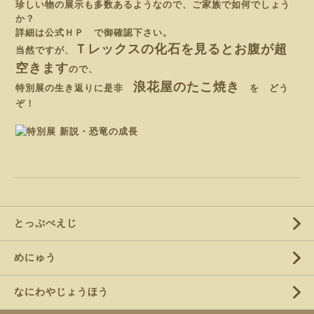
珍しい物の展示も多数あるようなので、ご家族で如何でしょう
か？
詳細は
公式ＨＰ
で御確認下さい。
Ｔレックスの化石を見るとお腹が超
当然ですが、
空きます
ので、
浪花屋のたこ焼き
特別展の生き返りに是非
を どう
ぞ！
とっぷぺえじ
めにゅう
なにわやじょうほう