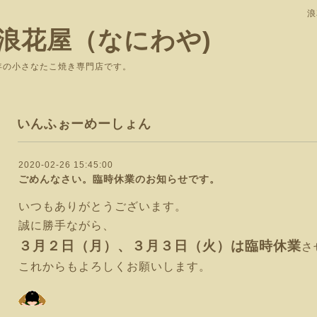
浪
浪花屋（なにわや)
で愛されて37年の小さなたこ焼き専
いんふぉーめーしょん
2020-02-26 15:45:00
ごめんなさい。臨時休業のお知らせです。
いつもありがとうございます。
誠に勝手ながら、
３月２日（
月）、
３月３日（火
）
は臨時休業
さ
これからもよろしくお願いします。