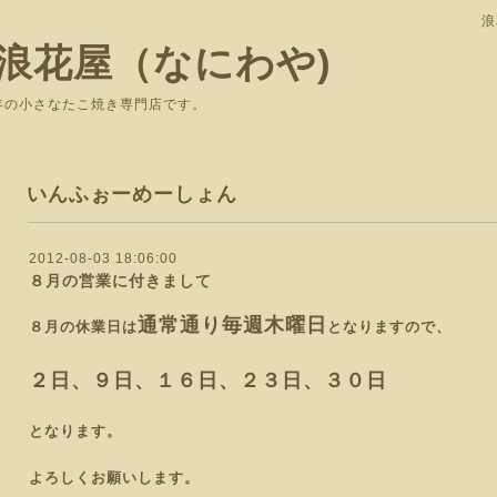
浪
浪花屋（なにわや)
で愛されて37年の小さなたこ焼き専
いんふぉーめーしょん
2012-08-03 18:06:00
８月の営業に付きまして
通常通り毎週木曜日
８月の休業日は
となりますので、
２日、９日、１６日、２３日、３０日
となります。
よろしくお願いします。