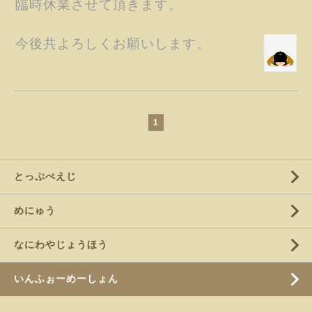
臨時休業させて頂きます。
今後共よろしくお願いします。
1
とっぷぺえじ
めにゅう
なにわやじょうほう
いんふぉーめーしょん