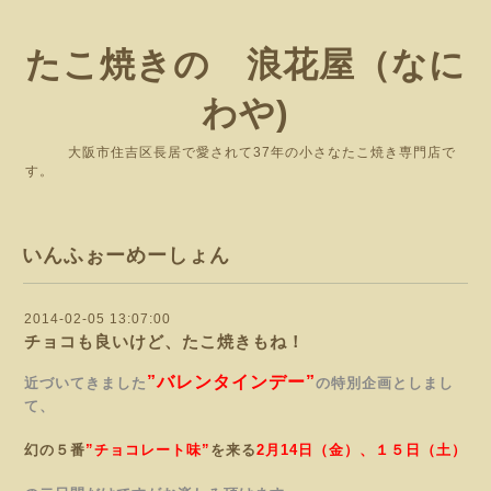
たこ焼きの 浪花屋（なに
わや)
大阪市住吉区長居で愛されて37年の小さなたこ焼き専門店で
す。
いんふぉーめーしょん
2014-02-05 13:07:00
チョコも良いけど、たこ焼きもね！
”バレンタインデー”
近づいてきました
の特別企画としまし
て、
幻の５番
”チョコレート味”
を来る
2月14日（金）、１５日（土）