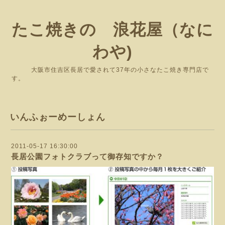
たこ焼きの 浪花屋（なに
わや)
大阪市住吉区長居で愛されて37年の小さなたこ焼き専門店で
す。
いんふぉーめーしょん
2011-05-17 16:30:00
長居公園フォトクラブって御存知ですか？