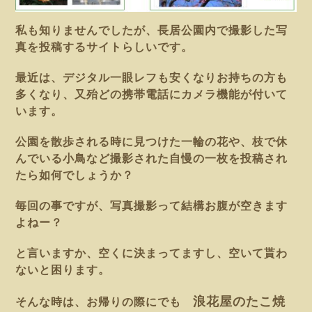
私も知りませんでしたが、長居公園内で撮影した写
真を投稿するサイトらしいです。
最近は、デジタル一眼レフも安くなりお持ちの方も
多くなり、又殆どの携帯電話にカメラ機能が付いて
います。
公園を散歩される時に見つけた一輪の花や、枝で休
んでいる小鳥など撮影された自慢の一枚を投稿され
たら如何でしょうか？
毎回の事ですが、写真撮影って結構お腹が空きます
よねー？
と言いますか、空くに決まってますし、空いて貰わ
ないと困ります。
浪花屋のたこ焼
そんな時は、お帰りの際にでも