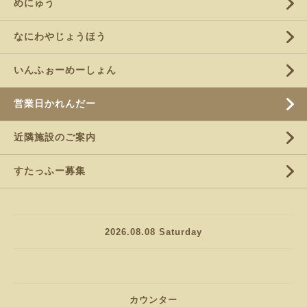
めにゅう
なにわやじょうほう
いんふぉーめーしょん
営業日かれんだー
近隣施設のご案内
すたっふー募集
2026.08.08 Saturday
カウンター