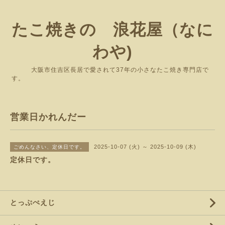
たこ焼きの 浪花屋（なに
わや)
大阪市住吉区長居で愛されて37年の小さなたこ焼き専門店で
す。
営業日かれんだー
2025-10-07 (火) ～ 2025-10-09 (木)
ごめんなさい、定休日です。
定休日です。
とっぷぺえじ