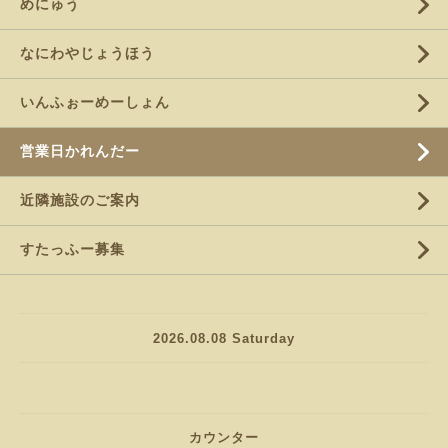
めにゅう
なにわやじょうほう
いんふぉーめーしょん
営業日かれんだー
近隣施設のご案内
すたっふー募集
2026.08.08 Saturday
カウンター