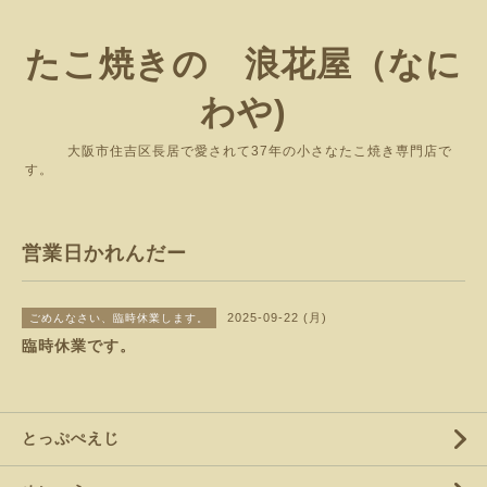
たこ焼きの 浪花屋（なに
わや)
大阪市住吉区長居で愛されて37年の小さなたこ焼き専門店で
す。
営業日かれんだー
2025-09-22 (月)
ごめんなさい、臨時休業します。
臨時休業です。
とっぷぺえじ