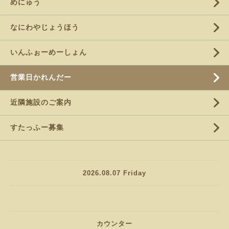
めにゅう
なにわやじょうほう
いんふぉーめーしょん
営業日かれんだー
近隣施設のご案内
すたっふー募集
2026.08.07 Friday
カウンター