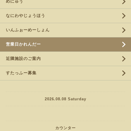
めにゅう
なにわやじょうほう
いんふぉーめーしょん
営業日かれんだー
近隣施設のご案内
すたっふー募集
2026.08.08 Saturday
カウンター