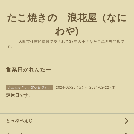
たこ焼きの 浪花屋（なに
わや)
大阪市住吉区長居で愛されて37年の小さなたこ焼き専門店で
す。
営業日かれんだー
2024-02-20 (火) ～ 2024-02-22 (木)
ごめんなさい、定休日です。
定休日です。
とっぷぺえじ