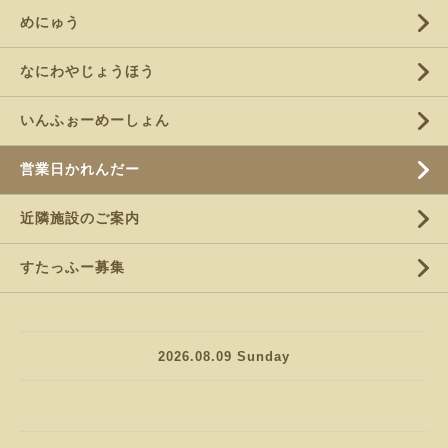
めにゅう
なにわやじょうほう
いんふぉーめーしょん
営業日かれんだー
近隣施設のご案内
すたっふー募集
2026.08.09 Sunday