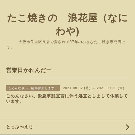
たこ焼きの 浪花屋（なに
わや)
大阪市住吉区長居で愛されて37年の小さなたこ焼き専門店で
す。
営業日かれんだー
2021-08-02 (月) ～ 2021-09-30 (木)
ごめんなさい、臨時休業します。
ごめんなさい。緊急事態宣言に伴う処置としまして休業して
います。
とっぷぺえじ