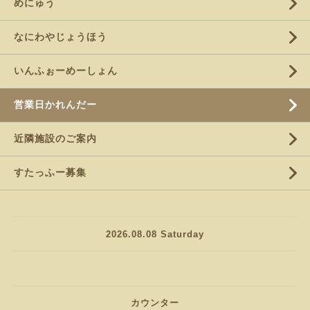
めにゅう
なにわやじょうほう
いんふぉーめーしょん
営業日かれんだー
近隣施設のご案内
すたっふー募集
2026.08.08 Saturday
カウンター