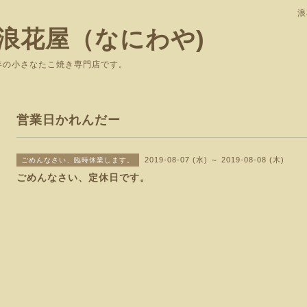
浪
浪花屋（なにわや)
で愛されて37年の小さなたこ焼き専
営業日かれんだー
2019-08-07 (水) ～ 2019-08-08 (木)
ごめんなさい、臨時休業します。
ごめんなさい、定休日です。