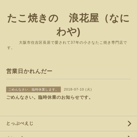
たこ焼きの 浪花屋（なに
わや)
大阪市住吉区長居で愛されて37年の小さなたこ焼き専門店で
す。
営業日かれんだー
2018-07-10 (火)
ごめんなさい、臨時休業します。
ごめんなさい。臨時休業のお知らせです。
とっぷぺえじ