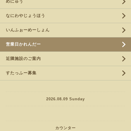
めにゅう
なにわやじょうほう
いんふぉーめーしょん
営業日かれんだー
近隣施設のご案内
すたっふー募集
2026.08.09 Sunday
カウンター