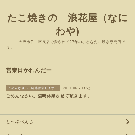
たこ焼きの 浪花屋（なに
わや)
大阪市住吉区長居で愛されて37年の小さなたこ焼き専門店で
す。
営業日かれんだー
2017-06-20 (火)
ごめんなさい、臨時休業します。
ごめんなさい。臨時休業させて頂きます。
とっぷぺえじ