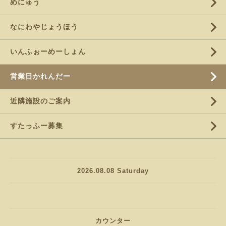
めにゅう
なにわやじょうほう
いんふぉーめーしょん
営業日かれんだー
近隣施設のご案内
すたっふー募集
2026.08.08 Saturday
カウンター