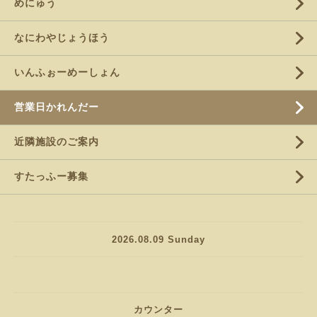
めにゅう
なにわやじょうほう
いんふぉーめーしょん
営業日かれんだー
近隣施設のご案内
すたっふー募集
2026.08.09 Sunday
カウンター