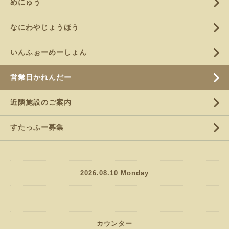
めにゅう
なにわやじょうほう
いんふぉーめーしょん
営業日かれんだー
近隣施設のご案内
すたっふー募集
2026.08.10 Monday
カウンター