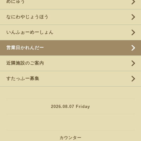
めにゅう
なにわやじょうほう
いんふぉーめーしょん
営業日かれんだー
近隣施設のご案内
すたっふー募集
2026.08.07 Friday
カウンター