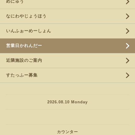
めにゅう
なにわやじょうほう
いんふぉーめーしょん
営業日かれんだー
近隣施設のご案内
すたっふー募集
2026.08.10 Monday
カウンター